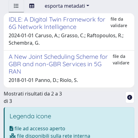
esporta metadati
IDLE: A Digital Twin Framework for
file da
validare
6G Network Intelligence
2024-01-01 Caruso, A.; Grasso, C.; Raftopoulos, R.;
Schembra, G.
A New Joint Scheduling Scheme for
file da
validare
GBR and non-GBR Services in 5G
RAN
2018-01-01 Panno, D.; Riolo, S.
Mostrati risultati da 2 a 3
di 3
Legenda icone
file ad accesso aperto
file disponibili sulla rete interna