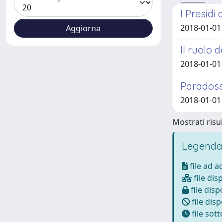
I Presidi
2018-01-01 
Il ruolo d
2018-01-01
Paradossi
2018-01-01
Mostrati risul
Legenda
file ad 
file dis
file disp
file disp
file sot