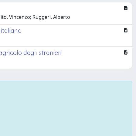
mito, Vincenzo; Ruggeri, Alberto
 italiane
gricolo degli stranieri