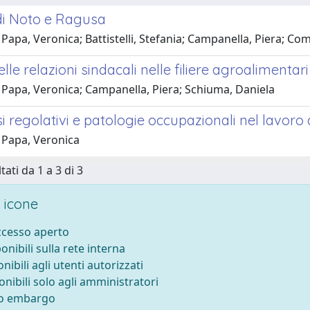
 di Noto e Ragusa
Papa, Veronica; Battistelli, Stefania; Campanella, Piera; Co
elle relazioni sindacali nelle filiere agroalimentari
 Papa, Veronica; Campanella, Piera; Schiuma, Daniela
 regolativi e patologie occupazionali nel lavoro a
 Papa, Veronica
tati da 1 a 3 di 3
 icone
accesso aperto
ponibili sulla rete interna
onibili agli utenti autorizzati
onibili solo agli amministratori
to embargo