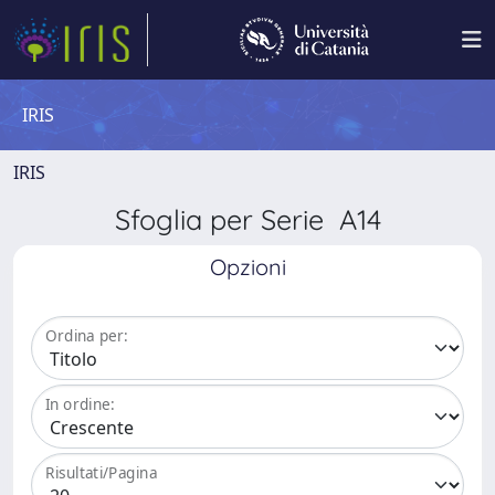
IRIS
IRIS
Sfoglia per Serie A14
Opzioni
Ordina per:
In ordine:
Risultati/Pagina