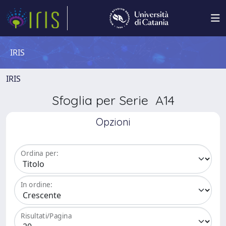
IRIS
IRIS
Sfoglia per Serie A14
Opzioni
Ordina per:
In ordine:
Risultati/Pagina