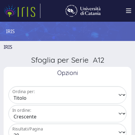
IRIS
IRIS
Sfoglia per Serie A12
Opzioni
Ordina per:
In ordine:
Risultati/Pagina