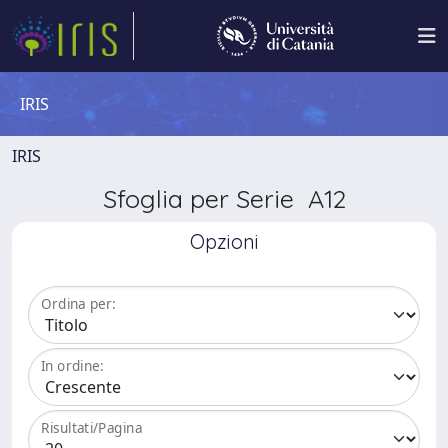
IRIS
IRIS
Sfoglia per Serie A12
Opzioni
Ordina per:
In ordine:
Risultati/Pagina