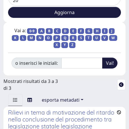
Vai a:
0-9
A
B
C
D
E
F
G
H
I
J
K
L
M
N
O
P
Q
R
S
T
U
V
W
X
Y
Z
o inserisci le iniziali:
Mostrati risultati da 3 a 3
di 3
esporta metadati
Rilievi in tema di motivazione del ritardo
nella conclusione del procedimento tra
legislazione statale legislazione