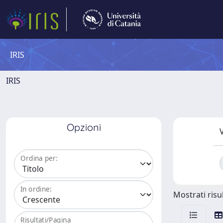
IRIS
IRIS
Opzioni
V
Ordina per:
In ordine:
Mostrati risul
Risultati/Pagina