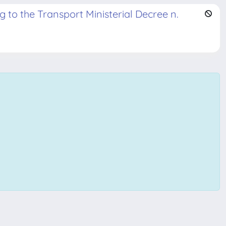
to the Transport Ministerial Decree n.