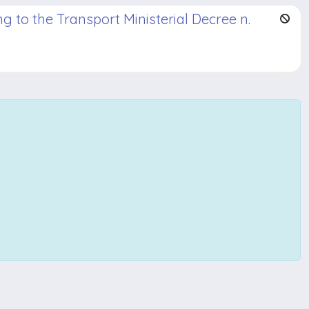
to the Transport Ministerial Decree n.