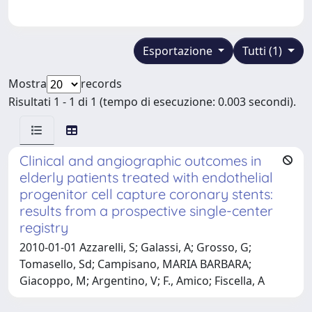
Esportazione
Tutti (1)
Mostra
records
Risultati 1 - 1 di 1 (tempo di esecuzione: 0.003 secondi).
Clinical and angiographic outcomes in
elderly patients treated with endothelial
progenitor cell capture coronary stents:
results from a prospective single-center
registry
2010-01-01 Azzarelli, S; Galassi, A; Grosso, G;
Tomasello, Sd; Campisano, MARIA BARBARA;
Giacoppo, M; Argentino, V; F., Amico; Fiscella, A