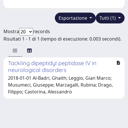
Esportazione
Tutti (1)
Mostra
records
Risultati 1 - 1 di 1 (tempo di esecuzione: 0.003 secondi).
Tackling dipeptidyl peptidase IV in
neurological disorders
2018-01-01 Al-Badri, Ghaith; Leggio, Gian Marco;
Musumeci, Giuseppe; Marzagalli, Rubina; Drago,
Filippo; Castorina, Alessandro