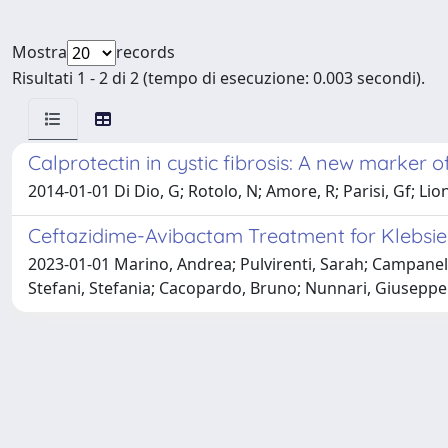
Mostra
records
Risultati 1 - 2 di 2 (tempo di esecuzione: 0.003 secondi).
Calprotectin in cystic fibrosis: A new marker of
2014-01-01 Di Dio, G; Rotolo, N; Amore, R; Parisi, Gf; Lion
Ceftazidime-Avibactam Treatment for Klebsiel
2023-01-01 Marino, Andrea; Pulvirenti, Sarah; Campanella
Stefani, Stefania; Cacopardo, Bruno; Nunnari, Giuseppe