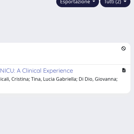
Esportazione
Tutti (2)
ICU: A Clinical Experience
i, Cristina; Tina, Lucia Gabriella; Di Dio, Giovanna;