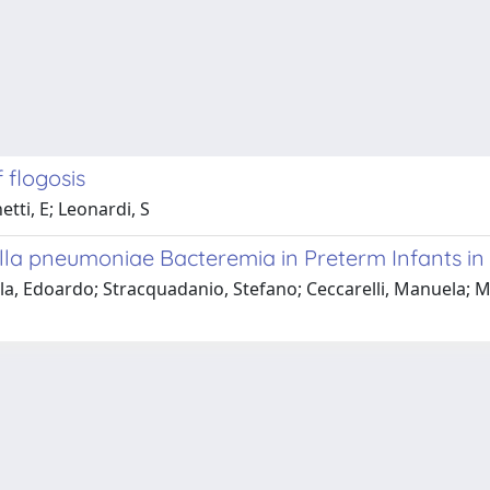
 flogosis
etti, E; Leonardi, S
la pneumoniae Bacteremia in Preterm Infants in N
, Edoardo; Stracquadanio, Stefano; Ceccarelli, Manuela; Mical