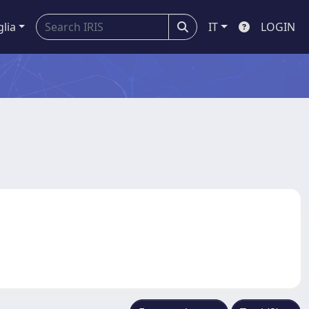
glia
IT
LOGIN