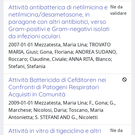
Attività antibatterica di netilmicina e
file da
validare
netilmicina/desametasone, in
paragone con altri antibiotici, verso
Gram-positivi e Gram-negativi isolati
da infezioni oculari.
2007-01-01 Mezzatesta, Maria Lina; TROVATO
MARIA, Giusi; Gona, Floriana; ANDREA SUDANO,
Roccaro; Claudine, Civiale; ANNA RITA, Blanco;
Stefani, Stefania
Attività Battericida di Cefditoren nei
Confronti di Patogeni Respiratori
Acquisiti in Comunità
2009-01-01 Mezzatesta, Maria Lina; F., Gona; G.,
Marchese; Nicolosi, Daria; Toscano, Maria
Antonietta; S. STEFANI AND G., Nicoletti
Attività in vitro di tigeciclina e altri
file da