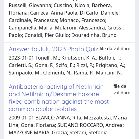
Russelli, Giovanna; Cuscino, Nicola; Barbera,
Floriana; Carreca, Anna Paola; Di Carlo, Daniele;
Cardinale, Francesca; Monaco, Francesco;
Campanella, Maria; Mularoni, Alessandra; Grossi,
Paolo; Conaldi, Pier Giulio; Douradinha, Bruno
Answer to July 2023 Photo Quiz
file da validare
2023-01-01 Tonelli, M.; Knutsson, K. A.; Buffoli, F.;
Carletti, S.; Gona, F.; Scifo, E.; Rizzi, P.; Prigitano, A.;
Sampaolo, M.; Clementi, N.; Rama, P.; Mancini, N.
Antibacterial activity of Netilmicin
file da
validare
and Netilmicin/Dexamethasone
fixed combination against the most
common ocular isolates
2009-01-01 BLANCO ANNA, Rita; Mezzatesta, Maria
Lina; Gona, Floriana; SUDANO ROCCARO, Andrea;
MAZZONE MARIA, Grazia; Stefani, Stefania