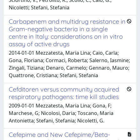
Nicoletti; Stefani, Stefania
Carbapenem and multidrug resistance in
Gram-negative bacteria in a single
centre in Italy: considerations on in vitro
assay of active drugs
2014-01-01 Mezzatesta, Maria Lina; Caio, Carla;
Gona, Floriana; Cormaci, Roberta; Salerno, Iasmine;
Zingali, Tiziana; Denaro, Carmelo; Gennaro, Mauro;
Quattrone, Cristiana; Stefani, Stefania
Cefditoren versus community acquired
respiratory pathogens: time kill studies
2009-01-01 Mezzatesta, Maria Lina; Gona, F;
Marchese, G; Nicolosi, Daria; Toscano, Maria
Antonietta; Stefani, Stefania; Nicoletti, G.
Cefepime and New Cefepime/Beta-