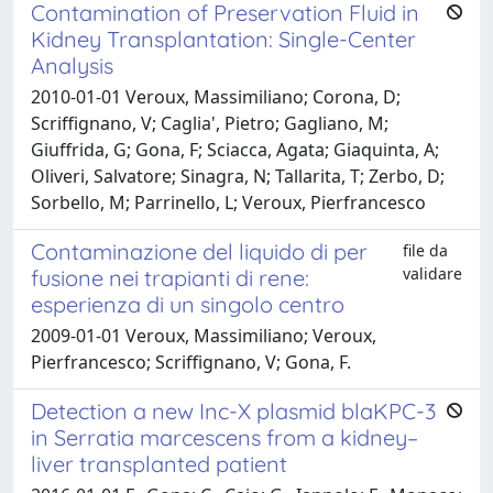
Contamination of Preservation Fluid in
Kidney Transplantation: Single-Center
Analysis
2010-01-01 Veroux, Massimiliano; Corona, D;
Scriffignano, V; Caglia', Pietro; Gagliano, M;
Giuffrida, G; Gona, F; Sciacca, Agata; Giaquinta, A;
Oliveri, Salvatore; Sinagra, N; Tallarita, T; Zerbo, D;
Sorbello, M; Parrinello, L; Veroux, Pierfrancesco
Contaminazione del liquido di per
file da
validare
fusione nei trapianti di rene:
esperienza di un singolo centro
2009-01-01 Veroux, Massimiliano; Veroux,
Pierfrancesco; Scriffignano, V; Gona, F.
Detection a new Inc-X plasmid blaKPC-3
in Serratia marcescens from a kidney–
liver transplanted patient