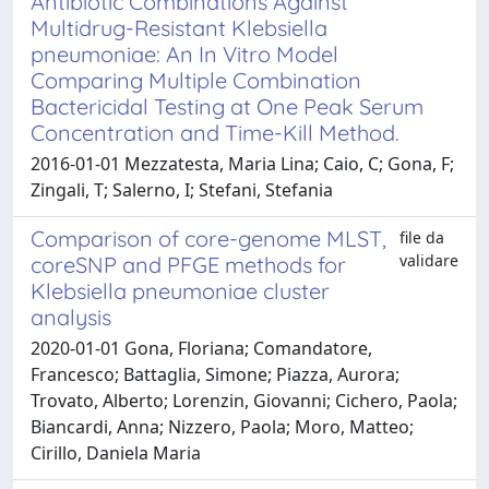
Antibiotic Combinations Against
Multidrug-Resistant Klebsiella
pneumoniae: An In Vitro Model
Comparing Multiple Combination
Bactericidal Testing at One Peak Serum
Concentration and Time-Kill Method.
2016-01-01 Mezzatesta, Maria Lina; Caio, C; Gona, F;
Zingali, T; Salerno, I; Stefani, Stefania
Comparison of core-genome MLST,
file da
validare
coreSNP and PFGE methods for
Klebsiella pneumoniae cluster
analysis
2020-01-01 Gona, Floriana; Comandatore,
Francesco; Battaglia, Simone; Piazza, Aurora;
Trovato, Alberto; Lorenzin, Giovanni; Cichero, Paola;
Biancardi, Anna; Nizzero, Paola; Moro, Matteo;
Cirillo, Daniela Maria