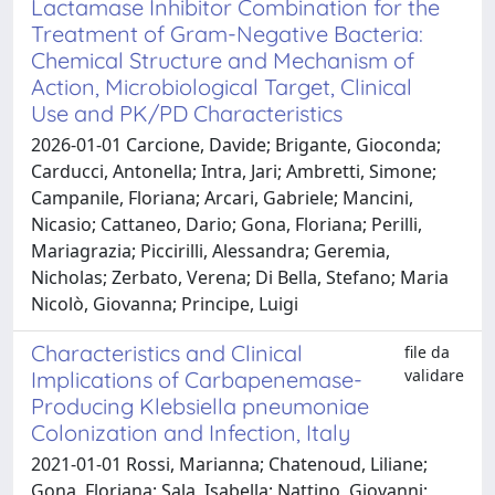
Lactamase Inhibitor Combination for the
Treatment of Gram-Negative Bacteria:
Chemical Structure and Mechanism of
Action, Microbiological Target, Clinical
Use and PK/PD Characteristics
2026-01-01 Carcione, Davide; Brigante, Gioconda;
Carducci, Antonella; Intra, Jari; Ambretti, Simone;
Campanile, Floriana; Arcari, Gabriele; Mancini,
Nicasio; Cattaneo, Dario; Gona, Floriana; Perilli,
Mariagrazia; Piccirilli, Alessandra; Geremia,
Nicholas; Zerbato, Verena; Di Bella, Stefano; Maria
Nicolò, Giovanna; Principe, Luigi
Characteristics and Clinical
file da
validare
Implications of Carbapenemase-
Producing Klebsiella pneumoniae
Colonization and Infection, Italy
2021-01-01 Rossi, Marianna; Chatenoud, Liliane;
Gona, Floriana; Sala, Isabella; Nattino, Giovanni;