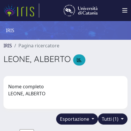
IRIS
IRIS
Pagina ricercatore
LEONE, ALBERTO
Nome completo
LEONE, ALBERTO
Esportazione
Tutti (1)