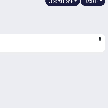
Esportazione
Tutti (1)