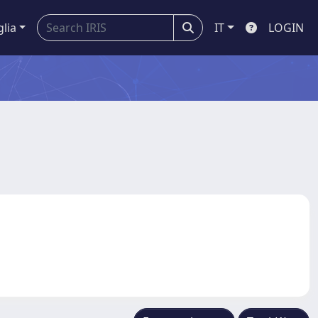
glia
IT
LOGIN