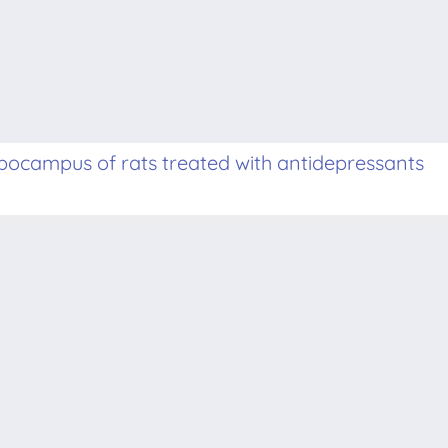
ppocampus of rats treated with antidepressants