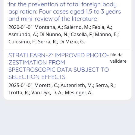
for the prevention of fatal foreign body
aspiration: Four cases aged 1.5 to 3 years
and mini-review of the literature
2020-01-01 Montana, A.; Salerno, M.; Feola, A.;
Asmundo, A.; Di Nunno, N.; Casella, F.; Manno, E.;
Colosimo, F.; Serra, R.; Di Mizio, G.
STRATLEARN-Z: IMPROVED PHOTO-
file da
validare
ZESTIMATION FROM
SPECTROSCOPIC DATA SUBJECT TO
SELECTION EFFECTS
2025-01-01 Moretti, C.; Autenrieth, M.; Serra, R.;
Trotta, R.; Van Dyk, D. A.; Mesinger, A.
Powered by
IRIS
-
about IRIS
-