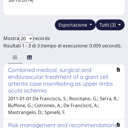
Esportazione
Tutti (3)
Mostra
records
Risultati 1 - 3 di 3 (tempo di esecuzione: 0.009 secondi).
Combined medical, surgical and
endovascular treatment of a giant cell
arteritis case manifesting as upper limbs
acute ischemia
2011-01-01 De Franciscis, S.; Roscitano, G.; Serra, R.;
Buffone, G.; Cotroneo, A.; De Franciscis, A.;
Mastrangelo, D.; Spinelli, F.
Risk management and recommendations