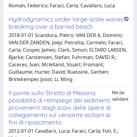
Roman, Federico; Faraci, Carla; Cavallaro, Luca
Hydrodynamics under large-scale waves
breaking over a barred beach
2018-01-01 Scandura, Pietro; VAN DER A, Dominic;
VAN DER ZANDEN, Joep; Petrotta, Carmelo; Faraci,
Carla; Cooper, James; Clark, Simon; ELTARD LARSEN,
Bjarke; Carstensen, Stefan; Fuhrman, DAVID R.;
Caceres, Ivan; Mclelland, Stuart; Fromant,
Guillaume; Hurter, David; Ruessink, Gerben;
Brinkkemper, Joost; Li, Ming
Il ponte sullo Stretto di Messina:
file da
validare
possibilità di reimpiego dei sedimenti
provenienti dagli scavi delle opere di
collegamento sul versante siciliani ai
fini di ripascimento
2012-01-01 Cavallaro, Luca; Faraci, Carla; Foti, E.;