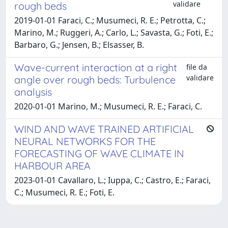
validare
rough beds
2019-01-01 Faraci, C.; Musumeci, R. E.; Petrotta, C.;
Marino, M.; Ruggeri, A.; Carlo, L.; Savasta, G.; Foti, E.;
Barbaro, G.; Jensen, B.; Elsasser, B.
Wave-current interaction at a right
file da
validare
angle over rough beds: Turbulence
analysis
2020-01-01 Marino, M.; Musumeci, R. E.; Faraci, C.
WIND AND WAVE TRAINED ARTIFICIAL
NEURAL NETWORKS FOR THE
FORECASTING OF WAVE CLIMATE IN
HARBOUR AREA
2023-01-01 Cavallaro, L.; Iuppa, C.; Castro, E.; Faraci,
C.; Musumeci, R. E.; Foti, E.