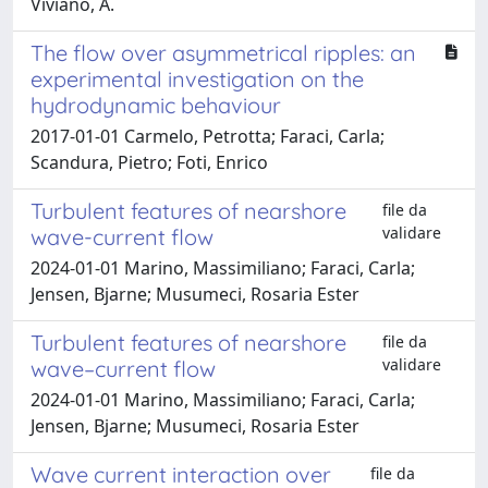
Viviano, A.
The flow over asymmetrical ripples: an
experimental investigation on the
hydrodynamic behaviour
2017-01-01 Carmelo, Petrotta; Faraci, Carla;
Scandura, Pietro; Foti, Enrico
Turbulent features of nearshore
file da
validare
wave-current flow
2024-01-01 Marino, Massimiliano; Faraci, Carla;
Jensen, Bjarne; Musumeci, Rosaria Ester
Turbulent features of nearshore
file da
validare
wave–current flow
2024-01-01 Marino, Massimiliano; Faraci, Carla;
Jensen, Bjarne; Musumeci, Rosaria Ester
Wave current interaction over
file da