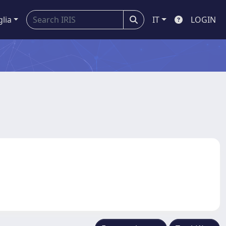
glia
IT
LOGIN