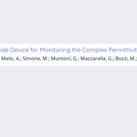
ide Device for Monitoring the Complex Permittiv
; Melis, A.; Simone, M.; Muntoni, G.; Mazzarella, G.; Bozzi, M.;