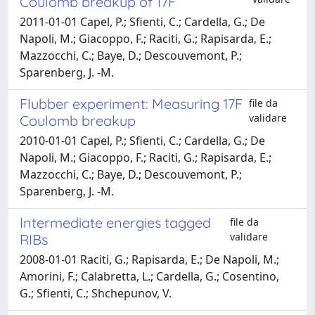
Coulomb breakup of 17F
2011-01-01 Capel, P.; Sfienti, C.; Cardella, G.; De
Napoli, M.; Giacoppo, F.; Raciti, G.; Rapisarda, E.;
Mazzocchi, C.; Baye, D.; Descouvemont, P.;
Sparenberg, J. -M.
Flubber experiment: Measuring 17F
file da
validare
Coulomb breakup
2010-01-01 Capel, P.; Sfienti, C.; Cardella, G.; De
Napoli, M.; Giacoppo, F.; Raciti, G.; Rapisarda, E.;
Mazzocchi, C.; Baye, D.; Descouvemont, P.;
Sparenberg, J. -M.
Intermediate energies tagged
file da
validare
RIBs
2008-01-01 Raciti, G.; Rapisarda, E.; De Napoli, M.;
Amorini, F.; Calabretta, L.; Cardella, G.; Cosentino,
G.; Sfienti, C.; Shchepunov, V.