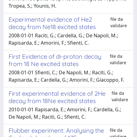
Tropea, S.; Younis, H.
Experimental evidence of He2
file da
validare
decay from Ne18 excited states
2008-01-01 Raciti, G.; Cardella, G.; De Napoli, M.;
Rapisarda, E.; Amorini, F.; Sfienti, C.
First Evidence of di-proton decay
file da
validare
from 18 Ne excited states
2008-01-01 Sfienti, C.; De Napoli, M.; Raciti, G.;
Rapisarda, E.; Cardella, G.; Amorini, F.; Giacoppo, F.
First experimental evidence of 2He
file da
validare
decay from 18Ne excited states
2010-01-01 Rapisarda, E.; Amorini, F.; Cardella, G.;
De Napoli, M.; Raciti, G.; Sfienti, C.
Flubber experiment: Analysing the
file da
validare