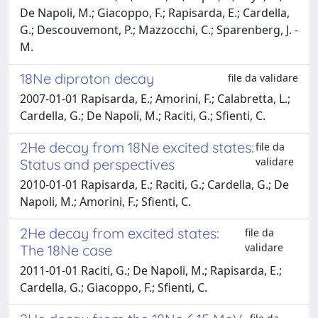
De Napoli, M.; Giacoppo, F.; Rapisarda, E.; Cardella,
G.; Descouvemont, P.; Mazzocchi, C.; Sparenberg, J. -
M.
18Ne diproton decay
file da validare
2007-01-01 Rapisarda, E.; Amorini, F.; Calabretta, L.;
Cardella, G.; De Napoli, M.; Raciti, G.; Sfienti, C.
2He decay from 18Ne excited states:
file da
validare
Status and perspectives
2010-01-01 Rapisarda, E.; Raciti, G.; Cardella, G.; De
Napoli, M.; Amorini, F.; Sfienti, C.
2He decay from excited states:
file da
validare
The 18Ne case
2011-01-01 Raciti, G.; De Napoli, M.; Rapisarda, E.;
Cardella, G.; Giacoppo, F.; Sfienti, C.