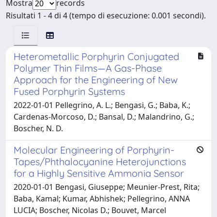
Mostra
records
Risultati 1 - 4 di 4 (tempo di esecuzione: 0.001 secondi).
Heterometallic Porphyrin Conjugated
Polymer Thin Films—A Gas-Phase
Approach for the Engineering of New
Fused Porphyrin Systems
2022-01-01 Pellegrino, A. L.; Bengasi, G.; Baba, K.;
Cardenas-Morcoso, D.; Bansal, D.; Malandrino, G.;
Boscher, N. D.
Molecular Engineering of Porphyrin-
Tapes/Phthalocyanine Heterojunctions
for a Highly Sensitive Ammonia Sensor
2020-01-01 Bengasi, Giuseppe; Meunier-Prest, Rita;
Baba, Kamal; Kumar, Abhishek; Pellegrino, ANNA
LUCIA; Boscher, Nicolas D.; Bouvet, Marcel