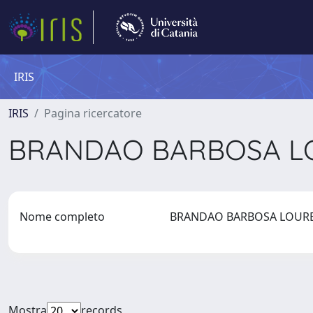
IRIS
IRIS
Pagina ricercatore
BRANDAO BARBOSA L
Nome completo
BRANDAO BARBOSA LOURE
Mostra
records