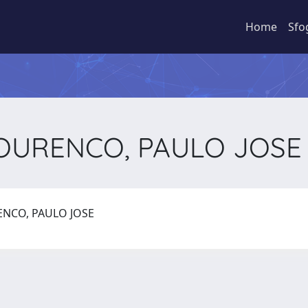
Home
Sfo
OURENCO, PAULO JOS
NCO, PAULO JOSE