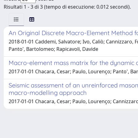
Risultati 1 - 3 di 3 (tempo di esecuzione: 0.012 secondi).
An Original Discrete Macro-Element Method for
2018-01-01 Caddemi, Salvatore; Ivo, Caliò; Cannizzaro,
Panto', Bartolomeo; Rapicavoli, Davide
Macro-element mass matrix for the dynamic a
2017-01-01 Chacara, Cesar; Paulo, Lourenço; Panto', Bar
Seismic assessment of an unreinforced masonr
macro-modelling approach
2017-01-01 Chacara, Cesar; Paulo, Lourenço; Cannizzaro,