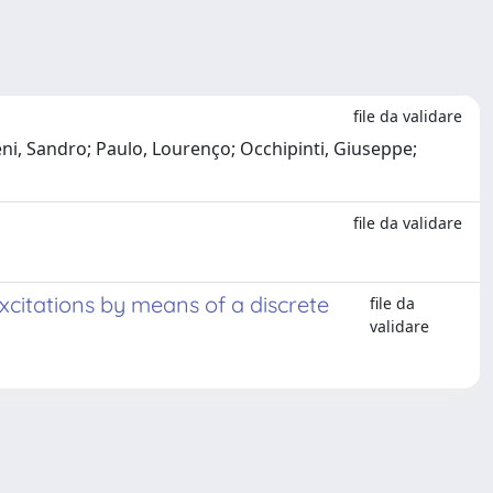
file da validare
ni, Sandro; Paulo, Lourenço; Occhipinti, Giuseppe;
file da validare
citations by means of a discrete
file da
validare