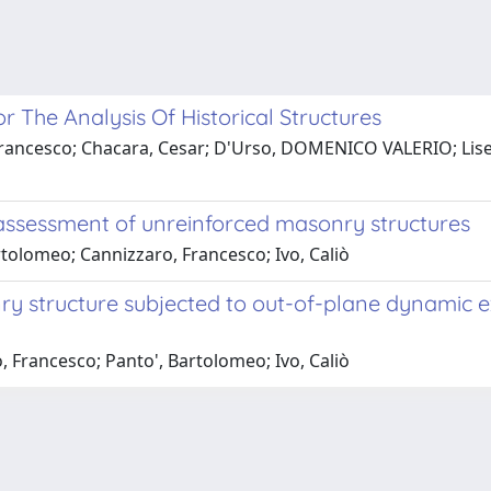
 The Analysis Of Historical Structures
 Francesco; Chacara, Cesar; D'Urso, DOMENICO VALERIO; Lise
ssessment of unreinforced masonry structures
tolomeo; Cannizzaro, Francesco; Ivo, Caliò
y structure subjected to out-of-plane dynamic ex
 Francesco; Panto', Bartolomeo; Ivo, Caliò