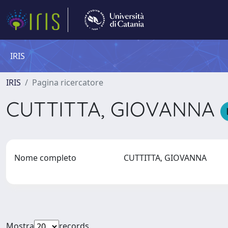
IRIS
IRIS
Pagina ricercatore
CUTTITTA, GIOVANNA
Nome completo
CUTTITTA, GIOVANNA
Mostra
records