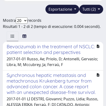
Esportazione
Tutti (2)
Mostra
records
Risultati 1 - 2 di 2 (tempo di esecuzione: 0.004 secondi).
Bevacizumab in the treatment of NSCLC:
patient selection and perspectives
2017-01-01 Russo, Ae; Priolo, D; Antonelli, Gervasio;
Libra, M; Mccubrey, Ja; Ferraù, F
Synchronous hepatic metastasis and
metachronous Krukenberg tumor from
advanced colon cancer. A case report
with an unexpected disease-free survival.
2017-01-01 LI DESTRI, Giovanni; Puzzo, Lidia; Russo,
ALESSIA ERIKA; Ferraù, F; DI CATALDO, Antonio;