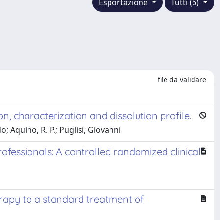
Esportazione
Tutti (6)
file da validare
, characterization and dissolution profile.
 Aquino, R. P.; Puglisi, Giovanni
ofessionals: A controlled randomized clinical
erapy to a standard treatment of