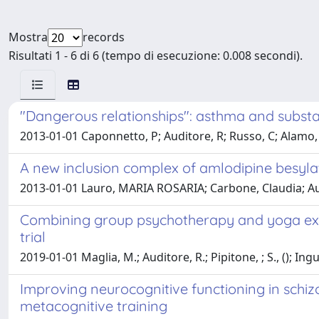
Mostra
records
Risultati 1 - 6 di 6 (tempo di esecuzione: 0.008 secondi).
"Dangerous relationships": asthma and subst
2013-01-01 Caponnetto, P; Auditore, R; Russo, C; Alamo
A new inclusion complex of amlodipine besylat
2013-01-01 Lauro, MARIA ROSARIA; Carbone, Claudia; Audi
Combining group psychotherapy and yoga exerci
trial
2019-01-01 Maglia, M.; Auditore, R.; Pipitone, ; S., (); Ing
Improving neurocognitive functioning in schiz
metacognitive training