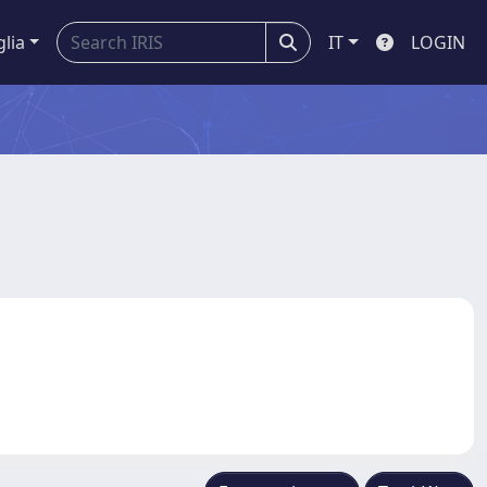
glia
IT
LOGIN