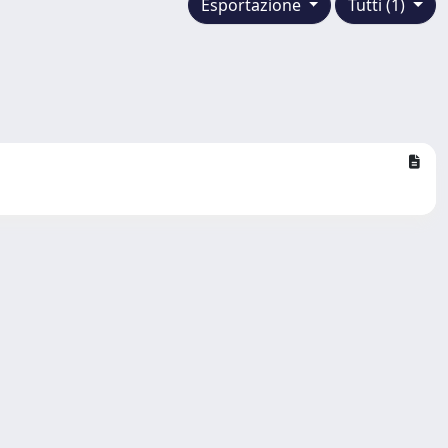
Esportazione
Tutti (1)