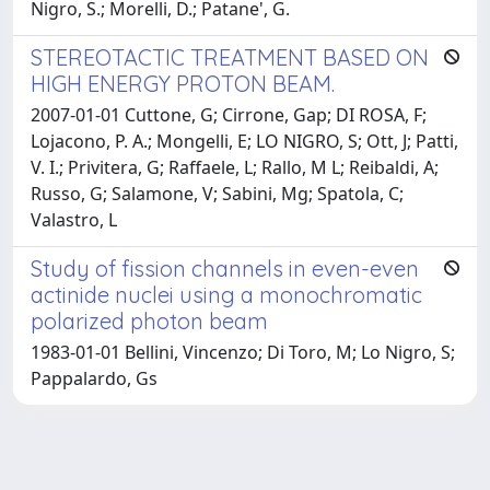
Nigro, S.; Morelli, D.; Patane', G.
STEREOTACTIC TREATMENT BASED ON
HIGH ENERGY PROTON BEAM.
2007-01-01 Cuttone, G; Cirrone, Gap; DI ROSA, F;
Lojacono, P. A.; Mongelli, E; LO NIGRO, S; Ott, J; Patti,
V. I.; Privitera, G; Raffaele, L; Rallo, M L; Reibaldi, A;
Russo, G; Salamone, V; Sabini, Mg; Spatola, C;
Valastro, L
Study of fission channels in even-even
actinide nuclei using a monochromatic
polarized photon beam
1983-01-01 Bellini, Vincenzo; Di Toro, M; Lo Nigro, S;
Pappalardo, Gs