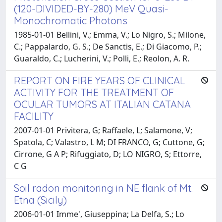
(120-DIVIDED-BY-280) MeV Quasi-
Monochromatic Photons
1985-01-01 Bellini, V.; Emma, V.; Lo Nigro, S.; Milone,
C.; Pappalardo, G. S.; De Sanctis, E.; Di Giacomo, P.;
Guaraldo, C.; Lucherini, V.; Polli, E.; Reolon, A. R.
REPORT ON FIRE YEARS OF CLINICAL
ACTIVITY FOR THE TREATMENT OF
OCULAR TUMORS AT ITALIAN CATANA
FACILITY
2007-01-01 Privitera, G; Raffaele, L; Salamone, V;
Spatola, C; Valastro, L M; DI FRANCO, G; Cuttone, G;
Cirrone, G A P; Rifuggiato, D; LO NIGRO, S; Ettorre,
C G
Soil radon monitoring in NE flank of Mt.
Etna (Sicily)
2006-01-01 Imme', Giuseppina; La Delfa, S.; Lo