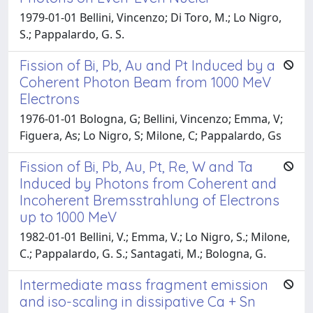
1979-01-01 Bellini, Vincenzo; Di Toro, M.; Lo Nigro,
S.; Pappalardo, G. S.
Fission of Bi, Pb, Au and Pt Induced by a
Coherent Photon Beam from 1000 MeV
Electrons
1976-01-01 Bologna, G; Bellini, Vincenzo; Emma, V;
Figuera, As; Lo Nigro, S; Milone, C; Pappalardo, Gs
Fission of Bi, Pb, Au, Pt, Re, W and Ta
Induced by Photons from Coherent and
Incoherent Bremsstrahlung of Electrons
up to 1000 MeV
1982-01-01 Bellini, V.; Emma, V.; Lo Nigro, S.; Milone,
C.; Pappalardo, G. S.; Santagati, M.; Bologna, G.
Intermediate mass fragment emission
and iso-scaling in dissipative Ca + Sn