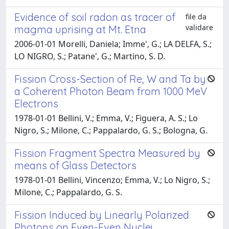
Evidence of soil radon as tracer of
file da
validare
magma uprising at Mt. Etna
2006-01-01 Morelli, Daniela; Imme', G.; LA DELFA, S.;
LO NIGRO, S.; Patane', G.; Martino, S. D.
Fission Cross-Section of Re, W and Ta by
a Coherent Photon Beam from 1000 MeV
Electrons
1978-01-01 Bellini, V.; Emma, V.; Figuera, A. S.; Lo
Nigro, S.; Milone, C.; Pappalardo, G. S.; Bologna, G.
Fission Fragment Spectra Measured by
means of Glass Detectors
1978-01-01 Bellini, Vincenzo; Emma, V.; Lo Nigro, S.;
Milone, C.; Pappalardo, G. S.
Fission Induced by Linearly Polarized
Photons on Even-Even Nuclei