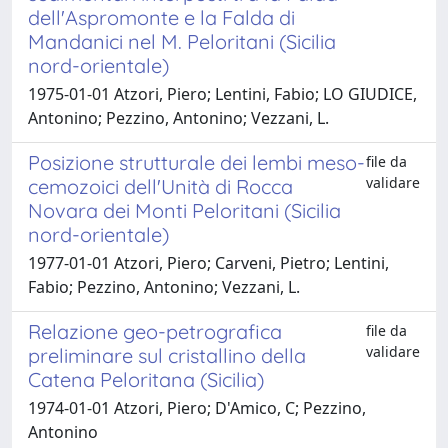
dell'Aspromonte e la Falda di
Mandanici nel M. Peloritani (Sicilia
nord-orientale)
1975-01-01 Atzori, Piero; Lentini, Fabio; LO GIUDICE,
Antonino; Pezzino, Antonino; Vezzani, L.
Posizione strutturale dei lembi meso-
file da
validare
cemozoici dell'Unità di Rocca
Novara dei Monti Peloritani (Sicilia
nord-orientale)
1977-01-01 Atzori, Piero; Carveni, Pietro; Lentini,
Fabio; Pezzino, Antonino; Vezzani, L.
Relazione geo-petrografica
file da
validare
preliminare sul cristallino della
Catena Peloritana (Sicilia)
1974-01-01 Atzori, Piero; D'Amico, C; Pezzino,
Antonino