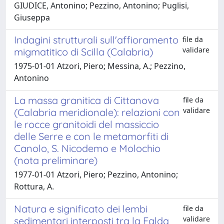
GIUDICE, Antonino; Pezzino, Antonino; Puglisi,
Giuseppa
Indagini strutturali sull'affioramento
file da
validare
migmatitico di Scilla (Calabria)
1975-01-01 Atzori, Piero; Messina, A.; Pezzino,
Antonino
La massa granitica di Cittanova
file da
validare
(Calabria meridionale): relazioni con
le rocce granitoidi del massiccio
delle Serre e con le metamorfiti di
Canolo, S. Nicodemo e Molochio
(nota preliminare)
1977-01-01 Atzori, Piero; Pezzino, Antonino;
Rottura, A.
Natura e significato dei lembi
file da
validare
sedimentari interposti tra la Falda