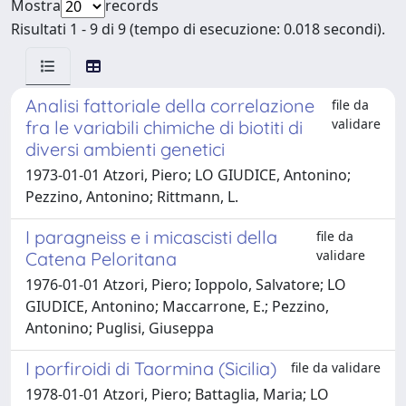
Mostra
records
Risultati 1 - 9 di 9 (tempo di esecuzione: 0.018 secondi).
Analisi fattoriale della correlazione
file da
validare
fra le variabili chimiche di biotiti di
diversi ambienti genetici
1973-01-01 Atzori, Piero; LO GIUDICE, Antonino;
Pezzino, Antonino; Rittmann, L.
I paragneiss e i micascisti della
file da
validare
Catena Peloritana
1976-01-01 Atzori, Piero; Ioppolo, Salvatore; LO
GIUDICE, Antonino; Maccarrone, E.; Pezzino,
Antonino; Puglisi, Giuseppa
I porfiroidi di Taormina (Sicilia)
file da validare
1978-01-01 Atzori, Piero; Battaglia, Maria; LO