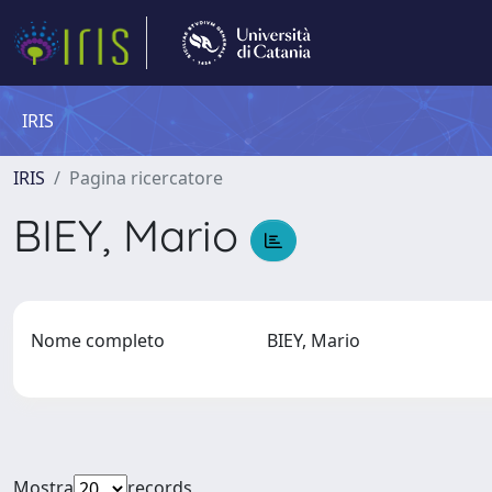
IRIS
IRIS
Pagina ricercatore
BIEY, Mario
Nome completo
BIEY, Mario
Mostra
records