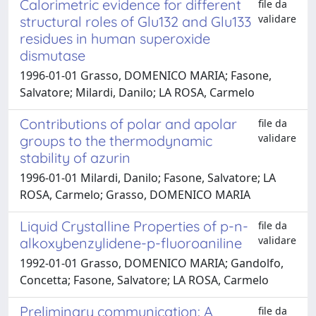
Calorimetric evidence for different
file da
validare
structural roles of Glu132 and Glu133
residues in human superoxide
dismutase
1996-01-01 Grasso, DOMENICO MARIA; Fasone,
Salvatore; Milardi, Danilo; LA ROSA, Carmelo
Contributions of polar and apolar
file da
validare
groups to the thermodynamic
stability of azurin
1996-01-01 Milardi, Danilo; Fasone, Salvatore; LA
ROSA, Carmelo; Grasso, DOMENICO MARIA
Liquid Crystalline Properties of p-n-
file da
validare
alkoxybenzylidene-p-fluoroaniline
1992-01-01 Grasso, DOMENICO MARIA; Gandolfo,
Concetta; Fasone, Salvatore; LA ROSA, Carmelo
Preliminary communication: A
file da