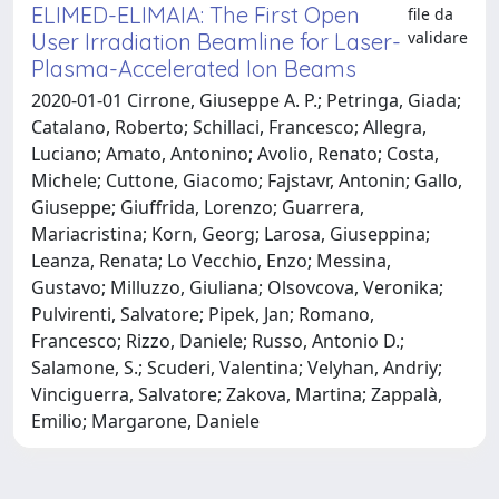
ELIMED-ELIMAIA: The First Open
file da
validare
User Irradiation Beamline for Laser-
Plasma-Accelerated Ion Beams
2020-01-01 Cirrone, Giuseppe A. P.; Petringa, Giada;
Catalano, Roberto; Schillaci, Francesco; Allegra,
Luciano; Amato, Antonino; Avolio, Renato; Costa,
Michele; Cuttone, Giacomo; Fajstavr, Antonin; Gallo,
Giuseppe; Giuffrida, Lorenzo; Guarrera,
Mariacristina; Korn, Georg; Larosa, Giuseppina;
Leanza, Renata; Lo Vecchio, Enzo; Messina,
Gustavo; Milluzzo, Giuliana; Olsovcova, Veronika;
Pulvirenti, Salvatore; Pipek, Jan; Romano,
Francesco; Rizzo, Daniele; Russo, Antonio D.;
Salamone, S.; Scuderi, Valentina; Velyhan, Andriy;
Vinciguerra, Salvatore; Zakova, Martina; Zappalà,
Emilio; Margarone, Daniele