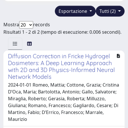
Esportazione
Tutti (2)
Mostra
records
Risultati 1 - 2 di 2 (tempo di esecuzione: 0.006 secondi).
Diffusion Correction in Fricke Hydrogel
Dosimeters: A Deep Learning Approach
with 2D and 3D Physics-Informed Neural
Network Models
2024-01-01 Romeo, Mattia; Cottone, Grazia; Cristina
D’Oca, Maria; Bartolotta, Antonio; Gallo, Salvatore;
Miraglia, Roberto; Gerasia, Roberta; Milluzzo,
Giuliana; Romano, Francesco; Gagliardo, Cesare; Di
Martino, Fabio; D’Errico, Francesco; Marrale,
Maurizio