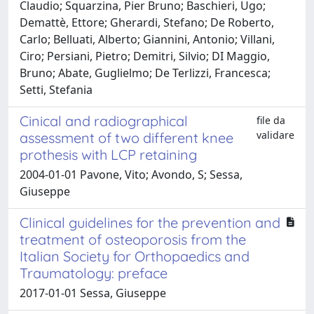
Claudio; Squarzina, Pier Bruno; Baschieri, Ugo;
Demattè, Ettore; Gherardi, Stefano; De Roberto,
Carlo; Belluati, Alberto; Giannini, Antonio; Villani,
Ciro; Persiani, Pietro; Demitri, Silvio; DI Maggio,
Bruno; Abate, Guglielmo; De Terlizzi, Francesca;
Setti, Stefania
Cinical and radiographical
file da
validare
assessment of two different knee
prothesis with LCP retaining
2004-01-01 Pavone, Vito; Avondo, S; Sessa,
Giuseppe
Clinical guidelines for the prevention and
treatment of osteoporosis from the
Italian Society for Orthopaedics and
Traumatology: preface
2017-01-01 Sessa, Giuseppe