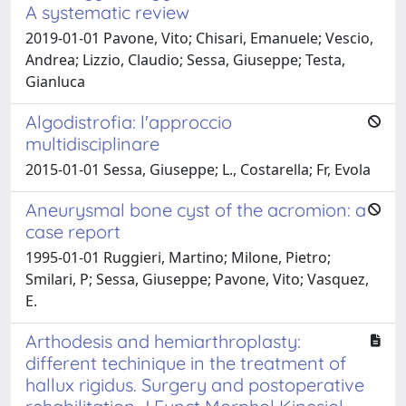
A systematic review
2019-01-01 Pavone, Vito; Chisari, Emanuele; Vescio,
Andrea; Lizzio, Claudio; Sessa, Giuseppe; Testa,
Gianluca
Algodistrofia: l'approccio
multidisciplinare
2015-01-01 Sessa, Giuseppe; L., Costarella; Fr, Evola
Aneurysmal bone cyst of the acromion: a
case report
1995-01-01 Ruggieri, Martino; Milone, Pietro;
Smilari, P; Sessa, Giuseppe; Pavone, Vito; Vasquez,
E.
Arthodesis and hemiarthroplasty:
different techinique in the treatment of
hallux rigidus. Surgery and postoperative