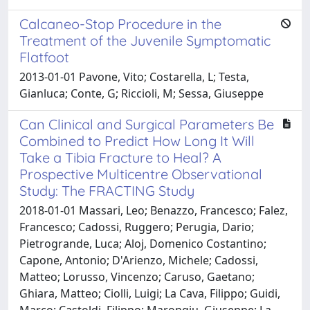
Calcaneo-Stop Procedure in the
Treatment of the Juvenile Symptomatic
Flatfoot
2013-01-01 Pavone, Vito; Costarella, L; Testa,
Gianluca; Conte, G; Riccioli, M; Sessa, Giuseppe
Can Clinical and Surgical Parameters Be
Combined to Predict How Long It Will
Take a Tibia Fracture to Heal? A
Prospective Multicentre Observational
Study: The FRACTING Study
2018-01-01 Massari, Leo; Benazzo, Francesco; Falez,
Francesco; Cadossi, Ruggero; Perugia, Dario;
Pietrogrande, Luca; Aloj, Domenico Costantino;
Capone, Antonio; D'Arienzo, Michele; Cadossi,
Matteo; Lorusso, Vincenzo; Caruso, Gaetano;
Ghiara, Matteo; Ciolli, Luigi; La Cava, Filippo; Guidi,
Marco; Castoldi, Filippo; Marongiu, Giuseppe; La