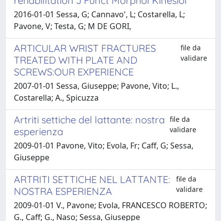
rehabilitation J Funct Morphol Kinesiol
2016-01-01 Sessa, G; Cannavo', L; Costarella, L;
Pavone, V; Testa, G; M DE GORI,
ARTICULAR WRIST FRACTURES
file da
validare
TREATED WITH PLATE AND
SCREWS:OUR EXPERIENCE
2007-01-01 Sessa, Giuseppe; Pavone, Vito; L.,
Costarella; A., Spicuzza
Artriti settiche del lattante: nostra
file da
validare
esperienza
2009-01-01 Pavone, Vito; Evola, Fr; Caff, G; Sessa,
Giuseppe
ARTRITI SETTICHE NEL LATTANTE:
file da
validare
NOSTRA ESPERIENZA
2009-01-01 V., Pavone; Evola, FRANCESCO ROBERTO;
G., Caff; G., Naso; Sessa, Giuseppe