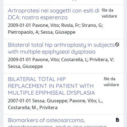
Artroprotesi nei soggetti con esiti di
file da
validare
DCA: nostra esperenza
2009-01-01 Pavone, Vito; Rvola, Fr; Strano, G;
Pietropaolo, A; Sessa, Giuseppe
Bilateral total hip arthroplasty in subjects
with multiple epiphyseal dysplasia
2009-01-01 Pavone, Vito; Costarella, L; Privitera, V;
Sessa, Giuseppe
BILATERAL TOTAL HIP
file da
validare
REPLACEMENT IN PATIENT WITH
MULTIPLE EPIPHISEAL DYSPLASIA
2007-01-01 Sessa, Giuseppe; Pavone, Vito; L.,
Costarella; M., Privitera
Biomarkers of osteosarcoma,
chondrosarcoma, and ewing sarcoma