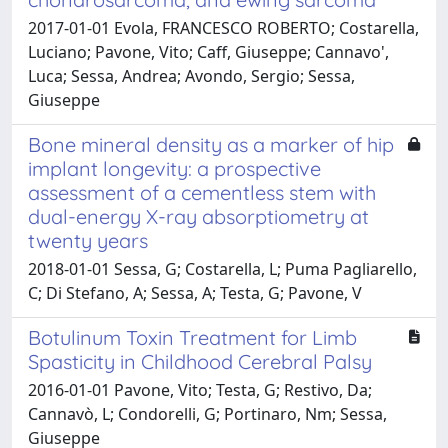
2017-01-01 Evola, FRANCESCO ROBERTO; Costarella,
Luciano; Pavone, Vito; Caff, Giuseppe; Cannavo',
Luca; Sessa, Andrea; Avondo, Sergio; Sessa,
Giuseppe
Bone mineral density as a marker of hip
implant longevity: a prospective
assessment of a cementless stem with
dual-energy X-ray absorptiometry at
twenty years
2018-01-01 Sessa, G; Costarella, L; Puma Pagliarello,
C; Di Stefano, A; Sessa, A; Testa, G; Pavone, V
Botulinum Toxin Treatment for Limb
Spasticity in Childhood Cerebral Palsy
2016-01-01 Pavone, Vito; Testa, G; Restivo, Da;
Cannavò, L; Condorelli, G; Portinaro, Nm; Sessa,
Giuseppe