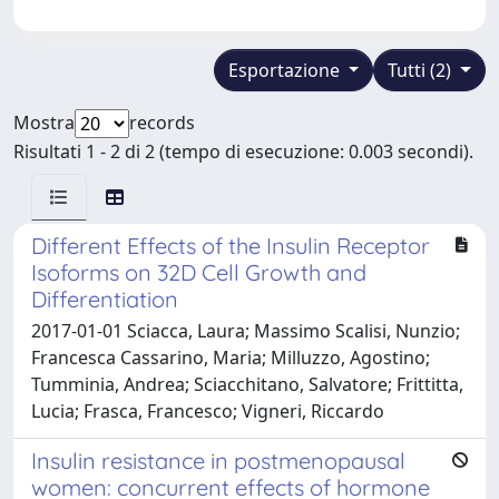
Esportazione
Tutti (2)
Mostra
records
Risultati 1 - 2 di 2 (tempo di esecuzione: 0.003 secondi).
Different Effects of the Insulin Receptor
Isoforms on 32D Cell Growth and
Differentiation
2017-01-01 Sciacca, Laura; Massimo Scalisi, Nunzio;
Francesca Cassarino, Maria; Milluzzo, Agostino;
Tumminia, Andrea; Sciacchitano, Salvatore; Frittitta,
Lucia; Frasca, Francesco; Vigneri, Riccardo
Insulin resistance in postmenopausal
women: concurrent effects of hormone