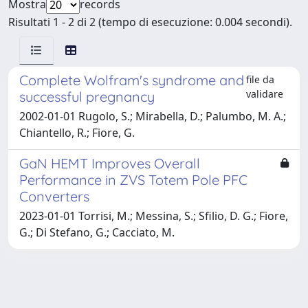
Mostra
records
Risultati 1 - 2 di 2 (tempo di esecuzione: 0.004 secondi).
Complete Wolfram's syndrome and
file da
validare
successful pregnancy
2002-01-01 Rugolo, S.; Mirabella, D.; Palumbo, M. A.;
Chiantello, R.; Fiore, G.
GaN HEMT Improves Overall
Performance in ZVS Totem Pole PFC
Converters
2023-01-01 Torrisi, M.; Messina, S.; Sfilio, D. G.; Fiore,
G.; Di Stefano, G.; Cacciato, M.