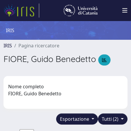
IRIS
IRIS
Pagina ricercatore
FIORE, Guido Benedetto
Nome completo
FIORE, Guido Benedetto
Esportazione
Tutti (2)