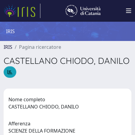
IRIS
IRIS
Pagina ricercatore
CASTELLANO CHIODO, DANILO
Nome completo
CASTELLANO CHIODO, DANILO
Afferenza
SCIENZE DELLA FORMAZIONE