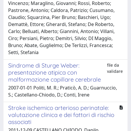
Vincenzo; Maraglino, Giovanni; Rossi, Roberto;
Pastrone, Antonio; Caldora, Patrizio; Cusumano,
Claudio; Squarzina, Pier Bruno; Baschieri, Ugo;
Demattè, Ettore; Gherardi, Stefano; De Roberto,
Carlo; Belluati, Alberto; Giannini, Antonio; Villani,
Ciro; Persiani, Pietro; Demitri, Silvio; DI Maggio,
Bruno; Abate, Guglielmo; De Terlizzi, Francesca;
Setti, Stefania
Sindrome di Sturge Weber:
file da
validare
presentazione atipica con
malformazione capillare cerebrale
2007-01-01 Politi, M. R.; Praticò, A. D.; Guarnuccio,
S.; Castellano-Chiodo, D.; Conti, Irene
Stroke ischemico arterioso perinatale:
valutazione clinica e dei fattori di rischio
associati
2011-12-09 CASTELLANO CHIODO, Danilo