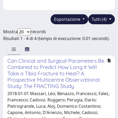
Esportazione
Tutti (4)
Mostra
records
Risultati 1 - 4 di 4 (tempo di esecuzione: 0.01 secondi).
Can Clinical and Surgical Parameters Be
Combined to Predict How Long It Will
Take a Tibia Fracture to Heal? A
Prospective Multicentre Observational
Study: The FRACTING Study
2018-01-01 Massari, Leo; Benazzo, Francesco; Falez,
Francesco; Cadossi, Ruggero; Perugia, Dario;
Pietrogrande, Luca; Aloj, Domenico Costantino;
Capone, Antonio; D'Arienzo, Michele; Cadossi,