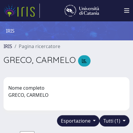
IRIS
IRIS
Pagina ricercatore
GRECO, CARMELO
Nome completo
GRECO, CARMELO
Esportazione
Tutti (1)