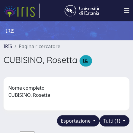
IRIS
IRIS
Pagina ricercatore
CUBISINO, Rosetta
Nome completo
CUBISINO, Rosetta
Esportazione
Tutti (1)