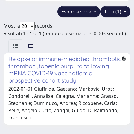
Esportazione
Tutti (1)
Mostra
records
Risultati 1 - 1 di 1 (tempo di esecuzione: 0.003 secondi).
Relapse of immune-mediated thrombotic
thrombocytopenic purpura following
mRNA COVID-19 vaccination: a
prospective cohort study
2022-01-01 Giuffrida, Gaetano; Markovic, Uros;
Condorelli, Annalisa; Calagna, Marianna; Grasso,
Stephanie; Duminuco, Andrea; Riccobene, Carla;
Pelle, Angelo Curto; Zanghi, Guido; Di Raimondo,
Francesco