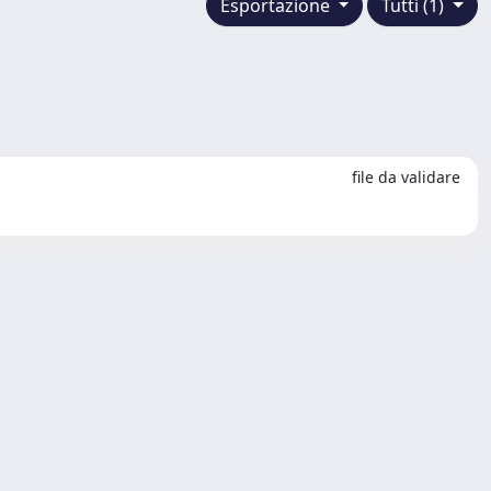
Esportazione
Tutti (1)
file da validare