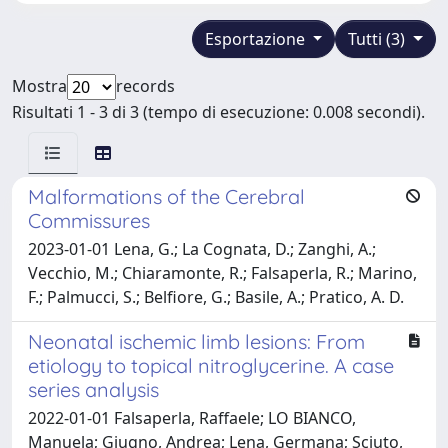
Esportazione
Tutti (3)
Mostra
records
Risultati 1 - 3 di 3 (tempo di esecuzione: 0.008 secondi).
Malformations of the Cerebral
Commissures
2023-01-01 Lena, G.; La Cognata, D.; Zanghi, A.;
Vecchio, M.; Chiaramonte, R.; Falsaperla, R.; Marino,
F.; Palmucci, S.; Belfiore, G.; Basile, A.; Pratico, A. D.
Neonatal ischemic limb lesions: From
etiology to topical nitroglycerine. A case
series analysis
2022-01-01 Falsaperla, Raffaele; LO BIANCO,
Manuela; Giugno, Andrea; Lena, Germana; Sciuto,