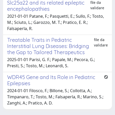
Slc25a22 and its related epileptic
file da
validare
encephalopathies
2021-01-01 Patane, F.; Pasquetti, E.; Sullo, F.; Tosto,
M.; Sciuto, L.; Garozzo, M. T.; Pratico, E. R.;
Falsaperla, R.
Treatable Traits in Pediatric
file da
validare
Interstitial Lung Diseases: Bridging
the Gap to Tailored Therapeutics
2025-01-01 Parisi, G. F.; Papale, M.; Pecora, G.;
Presti, S.; Tosto, M.; Leonardi, S.
WDR45 Gene and Its Role in Pediatric
Epilepsies
2024-01-01 Filosco, F.; Billone, S.; Collotta, A.;
Timpanaro, T.; Tosto, M.; Falsaperla, R.; Marino, S.;
Zanghi, A.; Pratico, A. D.