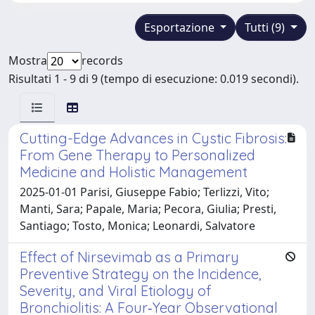
Esportazione
Tutti (9)
Mostra
records
Risultati 1 - 9 di 9 (tempo di esecuzione: 0.019 secondi).
Cutting-Edge Advances in Cystic Fibrosis:
From Gene Therapy to Personalized
Medicine and Holistic Management
2025-01-01 Parisi, Giuseppe Fabio; Terlizzi, Vito;
Manti, Sara; Papale, Maria; Pecora, Giulia; Presti,
Santiago; Tosto, Monica; Leonardi, Salvatore
Effect of Nirsevimab as a Primary
Preventive Strategy on the Incidence,
Severity, and Viral Etiology of
Bronchiolitis: A Four‐Year Observational