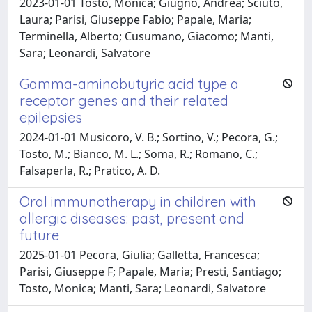
2023-01-01 Tosto, Monica; Giugno, Andrea; Sciuto,
Laura; Parisi, Giuseppe Fabio; Papale, Maria;
Terminella, Alberto; Cusumano, Giacomo; Manti,
Sara; Leonardi, Salvatore
Gamma-aminobutyric acid type a
receptor genes and their related
epilepsies
2024-01-01 Musicoro, V. B.; Sortino, V.; Pecora, G.;
Tosto, M.; Bianco, M. L.; Soma, R.; Romano, C.;
Falsaperla, R.; Pratico, A. D.
Oral immunotherapy in children with
allergic diseases: past, present and
future
2025-01-01 Pecora, Giulia; Galletta, Francesca;
Parisi, Giuseppe F; Papale, Maria; Presti, Santiago;
Tosto, Monica; Manti, Sara; Leonardi, Salvatore