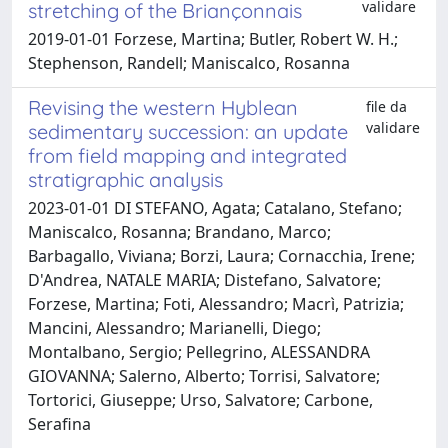
validare
stretching of the Briançonnais
2019-01-01 Forzese, Martina; Butler, Robert W. H.;
Stephenson, Randell; Maniscalco, Rosanna
Revising the western Hyblean
file da
validare
sedimentary succession: an update
from field mapping and integrated
stratigraphic analysis
2023-01-01 DI STEFANO, Agata; Catalano, Stefano;
Maniscalco, Rosanna; Brandano, Marco;
Barbagallo, Viviana; Borzi, Laura; Cornacchia, Irene;
D'Andrea, NATALE MARIA; Distefano, Salvatore;
Forzese, Martina; Foti, Alessandro; Macrì, Patrizia;
Mancini, Alessandro; Marianelli, Diego;
Montalbano, Sergio; Pellegrino, ALESSANDRA
GIOVANNA; Salerno, Alberto; Torrisi, Salvatore;
Tortorici, Giuseppe; Urso, Salvatore; Carbone,
Serafina