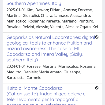
Southern Apennines, Italy
2025-01-01 Kim, Dawon; Fildani, Andrea; Forzese,
Martina; Giustolisi, Chiara; Iannace, Alessandro;
Maniscalco, Rosanna; Parente, Mariano; Punturo,
Rosalda; Relvini, Alessio; Valente, Alessio; Ogata, Kei
Geoparks as Natural Laboratories: digital
geological tools to enhance fruition and
hazard awareness. The case of Mt.
Capodarso and Imera Valley (Sicily,
southern Italy)
2024-01-01 Forzese, Martina; Maniscalco, Rosanna;
Maglitto, Daniele; Maria Amato, Giuseppe;
Bartolotta, Carmelo
Il sito di Monte Capodarso
(Caltanissetta). Indagini geologiche e
telerilevamento per la topografia
archeologica e la valorizzazione