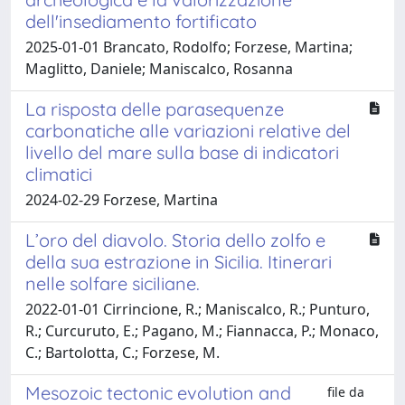
dell'insediamento fortificato
2025-01-01 Brancato, Rodolfo; Forzese, Martina;
Maglitto, Daniele; Maniscalco, Rosanna
La risposta delle parasequenze
carbonatiche alle variazioni relative del
livello del mare sulla base di indicatori
climatici
2024-02-29 Forzese, Martina
L’oro del diavolo. Storia dello zolfo e
della sua estrazione in Sicilia. Itinerari
nelle solfare siciliane.
2022-01-01 Cirrincione, R.; Maniscalco, R.; Punturo,
R.; Curcuruto, E.; Pagano, M.; Fiannacca, P.; Monaco,
C.; Bartolotta, C.; Forzese, M.
Mesozoic tectonic evolution and
file da