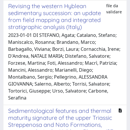
Revising the western Hyblean
file da
validare
sedimentary succession: an update
from field mapping and integrated
stratigraphic analysis (Italy)
2023-01-01 DI STEFANO, Agata; Catalano, Stefano;
Maniscalco, Rosanna; Brandano, Marco;
Barbagallo, Viviana; Borzi, Laura; Cornacchia, Irene;
D'Andrea, NATALE MARIA; Distefano, Salvatore;
Forzese, Martina; Foti, Alessandro; Macrì, Patrizia;
Mancini, Alessandro; Marianelli, Diego;
Montalbano, Sergio; Pellegrino, ALESSANDRA
GIOVANNA; Salerno, Alberto; Torrisi, Salvatore;
Tortorici, Giuseppe; Urso, Salvatore; Carbone,
Serafina
Sedimentological features and thermal
maturity signature of the upper Triassic
Streppenosa and Noto Formations,