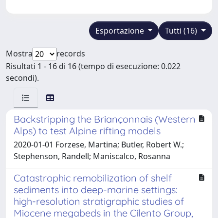
Esportazione
Tutti (16)
Mostra
records
Risultati 1 - 16 di 16 (tempo di esecuzione: 0.022
secondi).
Backstripping the Briançonnais (Western
Alps) to test Alpine rifting models
2020-01-01 Forzese, Martina; Butler, Robert W.;
Stephenson, Randell; Maniscalco, Rosanna
Catastrophic remobilization of shelf
sediments into deep-marine settings:
high-resolution stratigraphic studies of
Miocene megabeds in the Cilento Group,