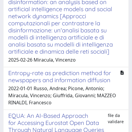
disinformation: an analysis based on
artificial intelligence models and social
network dynamics [Approcci
computazionali per contrastare la
disinformazione: un'analisi basata su
modelli di intelligenza artificiale e di
analisi basata su modelli di intelligenza
artificiale e dinamica delle reti sociali]
2025-02-26 Miracula, Vincenzo
Entropy-rate as prediction method for
newspapers and information diffusion
2022-01-01 Russo, Andrea; Picone, Antonio;
Miracula, Vincenzo; Giuffrida, Giovanni; MAZZEO
RINALDI, Francesco
EQUA: An AI-Based Approach
file da
validare
for Accessing Eurostat Open Data
Through Natural Language Queries