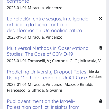
confronto
2025-01-01 Miracula, Vincenzo
La relación entre sesgos, inteligencia
artificial y la lucha contra la
desinformación: Un análisis crítico
2023-01-01 Miracula, Vincenzo
Multiversal Methods in Observational
Studies: The Case of COVID-19
2023-01-01 Tomaselli, V.; Cantone, G. G.; Miracula, V.
Predicting University Dropout Rates
file da
validare
Using Machine Learning: UniCt Case
2025-01-01 Miracula, Vincenzo; Mazzeo Rinaldi,
Francesco; Giuffrida, Giovanni
Public sentiment on the Israeli–
Palestinian conflict: insights from