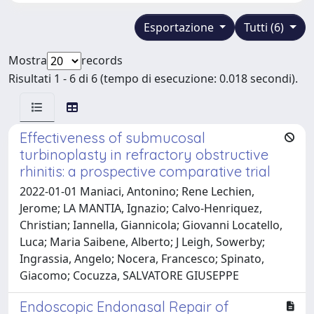
Esportazione
Tutti (6)
Mostra
records
Risultati 1 - 6 di 6 (tempo di esecuzione: 0.018 secondi).
Effectiveness of submucosal
turbinoplasty in refractory obstructive
rhinitis: a prospective comparative trial
2022-01-01 Maniaci, Antonino; Rene Lechien,
Jerome; LA MANTIA, Ignazio; Calvo-Henriquez,
Christian; Iannella, Giannicola; Giovanni Locatello,
Luca; Maria Saibene, Alberto; J Leigh, Sowerby;
Ingrassia, Angelo; Nocera, Francesco; Spinato,
Giacomo; Cocuzza, SALVATORE GIUSEPPE
Endoscopic Endonasal Repair of