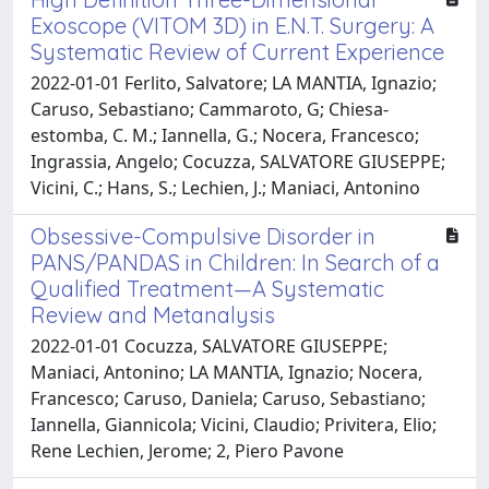
Exoscope (VITOM 3D) in E.N.T. Surgery: A
Systematic Review of Current Experience
2022-01-01 Ferlito, Salvatore; LA MANTIA, Ignazio;
Caruso, Sebastiano; Cammaroto, G; Chiesa-
estomba, C. M.; Iannella, G.; Nocera, Francesco;
Ingrassia, Angelo; Cocuzza, SALVATORE GIUSEPPE;
Vicini, C.; Hans, S.; Lechien, J.; Maniaci, Antonino
Obsessive-Compulsive Disorder in
PANS/PANDAS in Children: In Search of a
Qualified Treatment—A Systematic
Review and Metanalysis
2022-01-01 Cocuzza, SALVATORE GIUSEPPE;
Maniaci, Antonino; LA MANTIA, Ignazio; Nocera,
Francesco; Caruso, Daniela; Caruso, Sebastiano;
Iannella, Giannicola; Vicini, Claudio; Privitera, Elio;
Rene Lechien, Jerome; 2, Piero Pavone