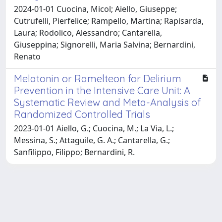
2024-01-01 Cuocina, Micol; Aiello, Giuseppe;
Cutrufelli, Pierfelice; Rampello, Martina; Rapisarda,
Laura; Rodolico, Alessandro; Cantarella,
Giuseppina; Signorelli, Maria Salvina; Bernardini,
Renato
Melatonin or Ramelteon for Delirium
Prevention in the Intensive Care Unit: A
Systematic Review and Meta-Analysis of
Randomized Controlled Trials
2023-01-01 Aiello, G.; Cuocina, M.; La Via, L.;
Messina, S.; Attaguile, G. A.; Cantarella, G.;
Sanfilippo, Filippo; Bernardini, R.
Powered by
IRIS
-
about IRIS
-