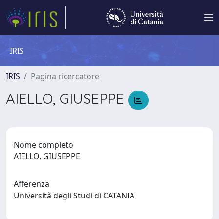
IRIS
IRIS
Pagina ricercatore
AIELLO, GIUSEPPE
Nome completo
AIELLO, GIUSEPPE
Afferenza
Università degli Studi di CATANIA