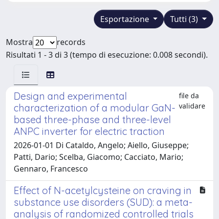
Esportazione
Tutti (3)
Mostra
records
Risultati 1 - 3 di 3 (tempo di esecuzione: 0.008 secondi).
Design and experimental
file da
validare
characterization of a modular GaN-
based three-phase and three-level
ANPC inverter for electric traction
2026-01-01 Di Cataldo, Angelo; Aiello, Giuseppe;
Patti, Dario; Scelba, Giacomo; Cacciato, Mario;
Gennaro, Francesco
Effect of N-acetylcysteine on craving in
substance use disorders (SUD): a meta-
analysis of randomized controlled trials