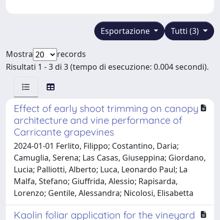
Esportazione
Tutti (3)
Mostra
records
Risultati 1 - 3 di 3 (tempo di esecuzione: 0.004 secondi).
Effect of early shoot trimming on canopy
architecture and vine performance of
Carricante grapevines
2024-01-01 Ferlito, Filippo; Costantino, Daria;
Camuglia, Serena; Las Casas, Giuseppina; Giordano,
Lucia; Palliotti, Alberto; Luca, Leonardo Paul; La
Malfa, Stefano; Giuffrida, Alessio; Rapisarda,
Lorenzo; Gentile, Alessandra; Nicolosi, Elisabetta
Kaolin foliar application for the vineyard