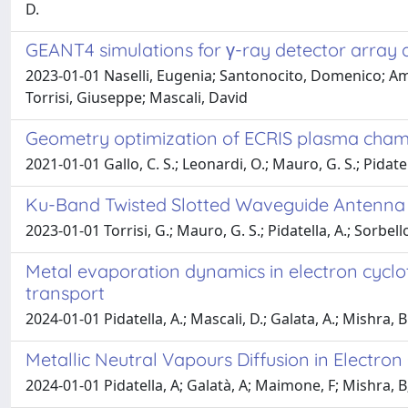
D.
GEANT4 simulations for γ-ray detector array d
2023-01-01 Naselli, Eugenia; Santonocito, Domenico; Ama
Torrisi, Giuseppe; Mascali, David
Geometry optimization of ECRIS plasma cha
2021-01-01 Gallo, C. S.; Leonardi, O.; Mauro, G. S.; Pidatella
Ku-Band Twisted Slotted Waveguide Antenna f
2023-01-01 Torrisi, G.; Mauro, G. S.; Pidatella, A.; Sorbello
Metal evaporation dynamics in electron cyclot
transport
2024-01-01 Pidatella, A.; Mascali, D.; Galata, A.; Mishra, B.
Metallic Neutral Vapours Diffusion in Electro
2024-01-01 Pidatella, A; Galatà, A; Maimone, F; Mishra, B;