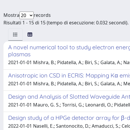
Mostra
records
Risultati 1 - 15 di 15 (tempo di esecuzione: 0.032 secondi).
A novel numerical tool to study electron ener
plasmas
2021-01-01 Mishra, B.; Pidatella, A.; Biri, S.; Galata, A.; Nase
Anisotropic ion CSD in ECRIS: Mapping Kα em
2021-01-01 Mishra, B.; Pidatella, A.; Biri, S.; Galata, A.; Men
Design and Analysis of Slotted Waveguide An
2021-01-01 Mauro, G. S.; Torrisi, G.; Leonardi, O.; Pidatell
Design study of a HPGe detector array for β-
2022-01-01 Naselli, E.; Santonocito, D.; Amaducci, S.; Celon