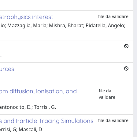
trophysics interest
file da validare
o; Mazzaglia, Maria; Mishra, Bharat; Pidatella, Angelo;
.
urces
m diffusion, ionisation, and
file da
validare
antonocito, D.; Torrisi, G.
s and Particle Tracing Simulations
file da validare
rrisi, G; Mascali, D