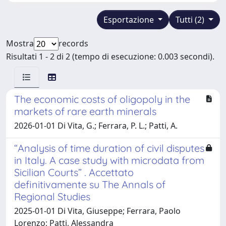
Esportazione
Tutti (2)
Mostra
records
Risultati 1 - 2 di 2 (tempo di esecuzione: 0.003 secondi).
The economic costs of oligopoly in the
markets of rare earth minerals
2026-01-01 Di Vita, G.; Ferrara, P. L.; Patti, A.
“Analysis of time duration of civil disputes
in Italy. A case study with microdata from
Sicilian Courts” . Accettato
definitivamente su The Annals of
Regional Studies
2025-01-01 Di Vita, Giuseppe; Ferrara, Paolo
Lorenzo; Patti, Alessandra