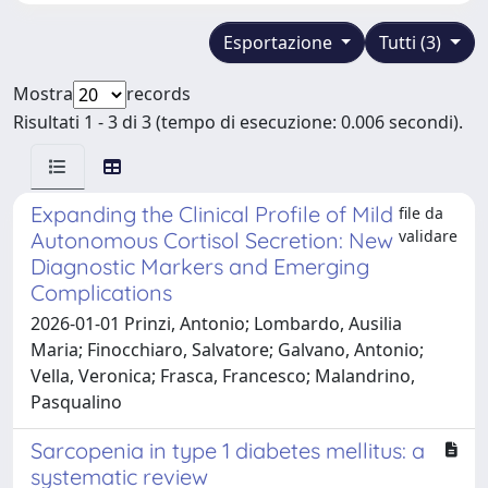
Esportazione
Tutti (3)
Mostra
records
Risultati 1 - 3 di 3 (tempo di esecuzione: 0.006 secondi).
Expanding the Clinical Profile of Mild
file da
validare
Autonomous Cortisol Secretion: New
Diagnostic Markers and Emerging
Complications
2026-01-01 Prinzi, Antonio; Lombardo, Ausilia
Maria; Finocchiaro, Salvatore; Galvano, Antonio;
Vella, Veronica; Frasca, Francesco; Malandrino,
Pasqualino
Sarcopenia in type 1 diabetes mellitus: a
systematic review