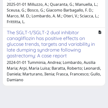
2025-01-01 Milluzzo, A.; Quaranta, G.; Manuella, L.;
Sceusa, G.; Bosco, G.; Giacomo Barbagallo, F. D.;
Marco, M. D.; Lombardo, A. M.; Oteri, V.; Sciacca, L.;
Frittitta, L.
The SGLT-1/SGLT-2 dual inhibitor
canagliflozin has positive effects on
glucose trends, targets and variability in
late dumping syndrome following
gastrectomy: A case report
2024-01-01 Tumminia, Andrea; Lombardo, Ausilia
Maria; Arpi, Maria Luisa; Baratta, Roberto; Leonardi,
Daniela; Marturano, Ilenia; Frasca, Francesco; Gullo,
Damiano