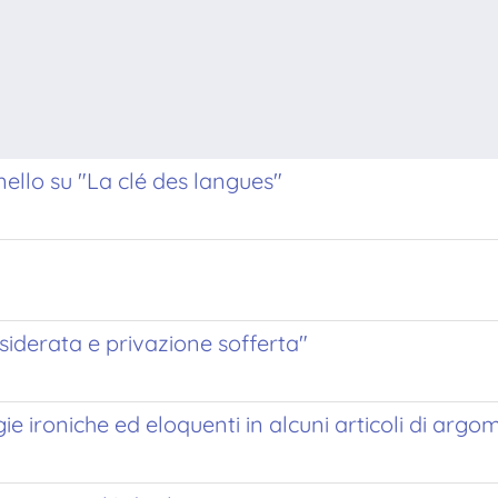
nello su "La clé des langues"
esiderata e privazione sofferta"
gie ironiche ed eloquenti in alcuni articoli di arg