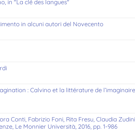
no, in "La clé des langues"
mento in alcuni autori del Novecento
rdi
agination : Calvino et la littérature de l’imaginair
 Conti, Fabrizio Foni, Rita Fresu, Claudia Zudini, I
enze, Le Monnier Università, 2016, pp. 1-986