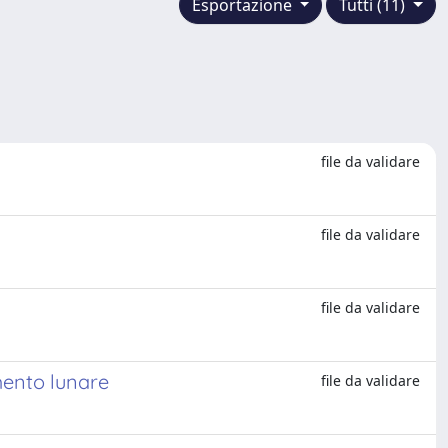
Esportazione
Tutti (11)
file da validare
file da validare
file da validare
omento lunare
file da validare