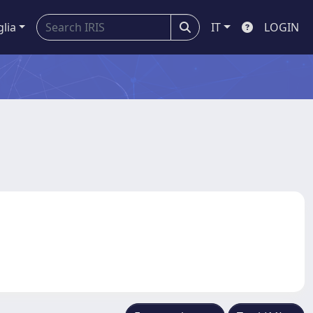
glia
IT
LOGIN