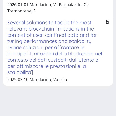
2026-01-01 Mandarino, V.; Pappalardo, G.;
Tramontana, E.
Several solutions to tackle the most
relevant blockchain limitations in the
context of user-confined data and for
tuning performances and scalabilty
[Varie soluzioni per affrontare le
principali limitazioni della blockchain nel
contesto dei dati custoditi dall’utente e
per ottimizzare le prestazioni e la
scalabilità]
2025-02-10 Mandarino, Valerio
Powered by
IRIS
-
about IRIS
-