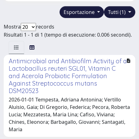
Esportazione
Tutti (1)
Mostra
records
Risultati 1 - 1 di 1 (tempo di esecuzione: 0.006 secondi).
Antimicrobial and Antibiofilm Activity of a
Lactobacillus reuteri SGL01, Vitamin C
and Acerola Probiotic Formulation
Against Streptococcus mutans
DSM20523
2026-01-01 Tempesta, Adriana Antonina; Vertillo
Aluisio, Gaia; Di Gregorio, Federica; Pecora, Roberta
Lucia; Mezzatesta, Maria Lina; Cafiso, Viviana;
Chines, Eleonora; Barbagallo, Giovanni; Santagati,
Maria